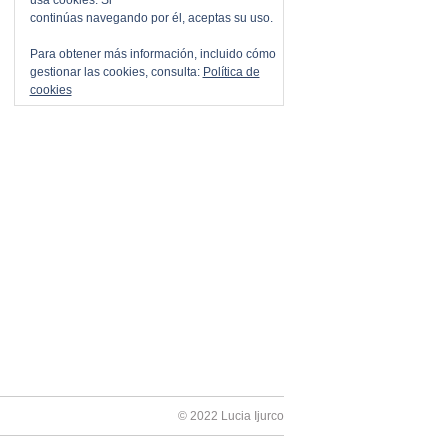
usa cookies. Si
continúas navegando por él, aceptas su uso.
Para obtener más información, incluido cómo
gestionar las cookies, consulta:
Política de
cookies
© 2022
Lucia Ijurco