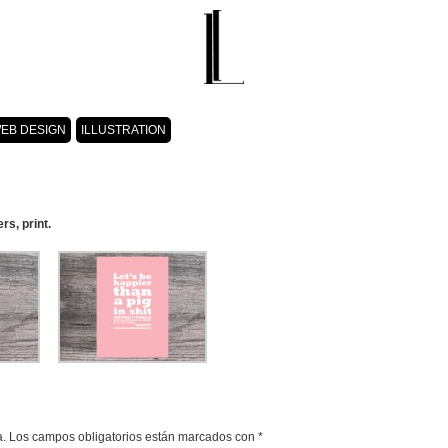
EB DESIGN
ILLUSTRATION
rs, print.
a.
Los campos obligatorios están marcados con
*