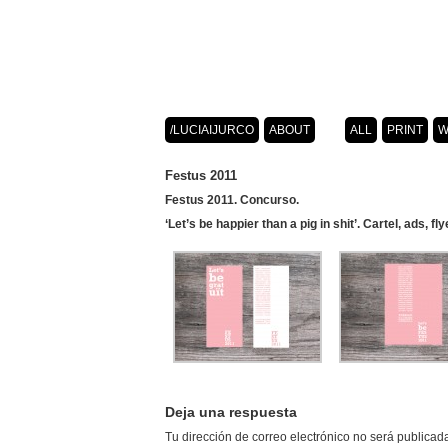
/LUCIAIJURCO
ABOUT
ALL
PRINT
W
Festus 2011
Festus 2011. Concurso.
‘Let’s be happier than a pig in shit’. Cartel, ads, flye
Deja una respuesta
Tu dirección de correo electrónico no será publicad